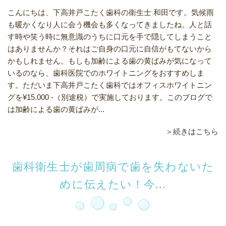
こんにちは、下高井戸こたく歯科の衛生士 和田です。気候雨
も暖かくなり人に会う機会も多くなってきましたね。人と話
す時や笑う時に無意識のうちに口元を手で隠してしまうこと
はありませんか？それはご自身の口元に自信がもてないから
かもしれません。もしも加齢による歯の黄ばみが気になって
いるのなら、歯科医院でのホワイトニングをおすすめしま
す。ただいま下高井戸こたく歯科ではオフィスホワイトニン
グを¥15.000 -（別途税）で実施しております。このブログで
は加齢による歯の黄ばみが...
＞続きはこちら
歯科衛生士が歯周病で歯を失わないた
めに伝えたい！今...