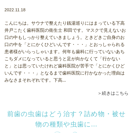
2022.11.18
こんにちは。サウナで整えたり銭湯巡りにはまっている下高
井戸こたく歯科医院の衛生士 和田です。マスクで見えないお
口の中もしっかり整えていきましょう。ときどきご自身のお
口の中を「とにかくひどいんです・・・」とおっしゃられる
患者様がいらっしゃいます。何年も歯科に行っていないあち
こちダメになっていると思うと足が向かなくて「行かない
と」とは思っていたけれど歯科医院が苦手で「とにかくひど
いんです・・・」となるまで歯科医院に行かなかった理由は
みなさまそれぞれです。下高...
＞続きはこちら
前歯の虫歯はどう治す？詰め物・被せ
物の種類や虫歯に...